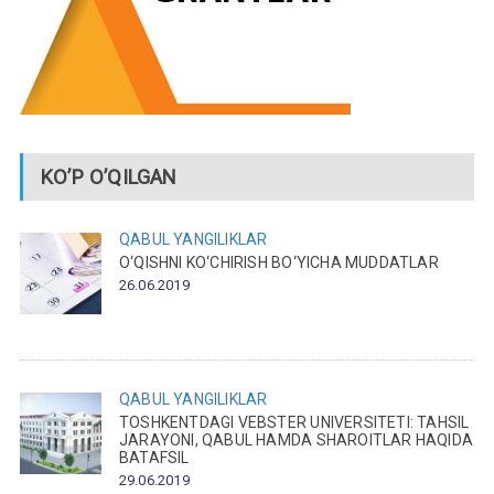
KO’P O’QILGAN
QABUL
YANGILIKLAR
O‘QISHNI KO‘CHIRISH BO‘YICHA MUDDATLAR
26.06.2019
QABUL
YANGILIKLAR
TOSHKENTDAGI VEBSTER UNIVERSITETI: TAHSIL
JARAYONI, QABUL HAMDA SHAROITLAR HAQIDA
BATAFSIL
29.06.2019