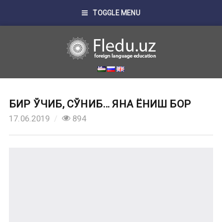
TOGGLE MENU
БИР ЎЧИБ, СЎНИБ… ЯНА ЁНИШ БОР
17.06.2019
894