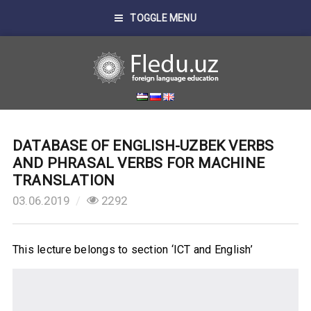
TOGGLE MENU
DATABASE OF ENGLISH-UZBEK VERBS
AND PHRASAL VERBS FOR MACHINE
TRANSLATION
03.06.2019
2292
This lecture belongs to section ‘ICT and English’