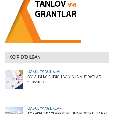
KO’P O’QILGAN
QABUL
YANGILIKLAR
O‘QISHNI KO‘CHIRISH BO‘YICHA MUDDATLAR
26.06.2019
QABUL
YANGILIKLAR
TOSHKENTDAGI VEBSTER UNIVERSITETI: TAHSIL