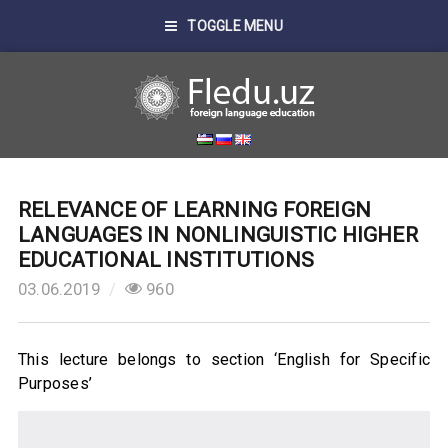
TOGGLE MENU
RELEVANCE OF LEARNING FOREIGN
LANGUAGES IN NONLINGUISTIC HIGHER
EDUCATIONAL INSTITUTIONS
03.06.2019
960
This lecture belongs to section ‘English for Specific
Purposes’