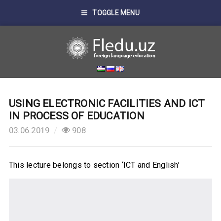
TOGGLE MENU
USING ELECTRONIC FACILITIES AND ICT
IN PROCESS OF EDUCATION
03.06.2019
908
This lecture belongs to section ‘ICT and English’