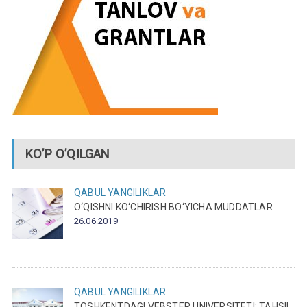
KO’P O’QILGAN
QABUL
YANGILIKLAR
O‘QISHNI KO‘CHIRISH BO‘YICHA MUDDATLAR
26.06.2019
QABUL
YANGILIKLAR
TOSHKENTDAGI VEBSTER UNIVERSITETI: TAHSIL