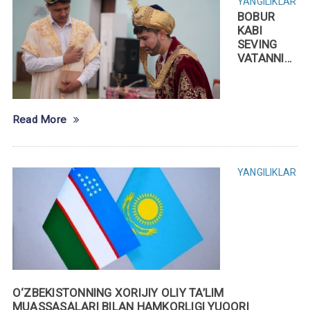
YANGILIKLAR
BOBUR
KABI
SEVING
VATANNI…
Read More
YANGILIKLAR
O‘ZBEKISTONNING XORIJIY OLIY TA’LIM
MUASSASALARI BILAN HAMKORLIGI YUQORI