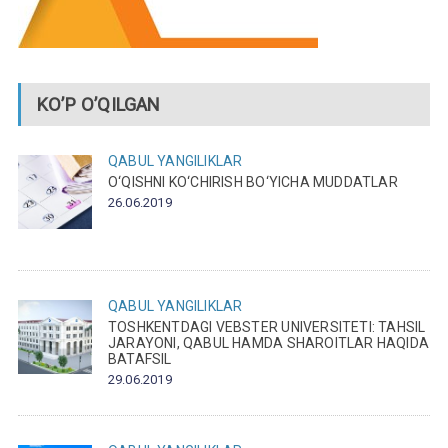
KO’P O’QILGAN
QABUL
YANGILIKLAR
O‘QISHNI KO‘CHIRISH BO‘YICHA MUDDATLAR
26.06.2019
QABUL
YANGILIKLAR
TOSHKENTDAGI VEBSTER UNIVERSITETI: TAHSIL
JARAYONI, QABUL HAMDA SHAROITLAR HAQIDA
BATAFSIL
29.06.2019