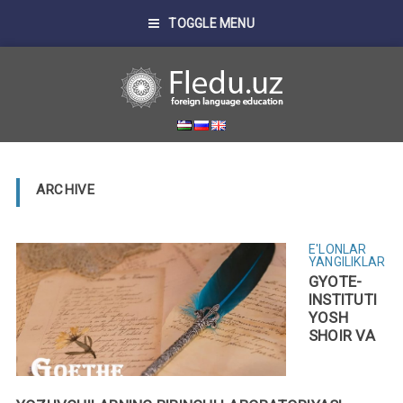
TOGGLE MENU
ARCHIVE
E'LONLAR
YANGILIKLAR
GYOTE-
INSTITUTI
YOSH
SHOIR VA