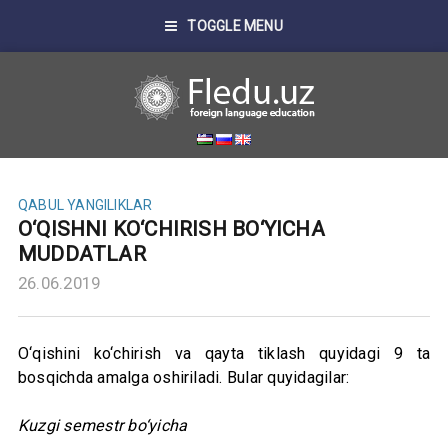
TOGGLE MENU
QABUL
YANGILIKLAR
O‘QISHNI KO‘CHIRISH BO‘YICHA
MUDDATLAR
26.06.2019
O‘qishini ko‘chirish va qayta tiklash quyidagi 9 ta
bosqichda amalga oshiriladi. Bular quyidagilar:
Kuzgi semestr bo‘yicha