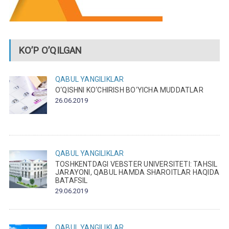
KO’P O’QILGAN
QABUL
YANGILIKLAR
O‘QISHNI KO‘CHIRISH BO‘YICHA MUDDATLAR
26.06.2019
QABUL
YANGILIKLAR
TOSHKENTDAGI VEBSTER UNIVERSITETI: TAHSIL
JARAYONI, QABUL HAMDA SHAROITLAR HAQIDA
BATAFSIL
29.06.2019
QABUL
YANGILIKLAR