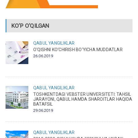
KO’P O’QILGAN
QABUL
YANGILIKLAR
O‘QISHNI KO‘CHIRISH BO‘YICHA MUDDATLAR
26.06.2019
QABUL
YANGILIKLAR
TOSHKENTDAGI VEBSTER UNIVERSITETI: TAHSIL
JARAYONI, QABUL HAMDA SHAROITLAR HAQIDA
BATAFSIL
29.06.2019
QABUL
YANGILIKLAR