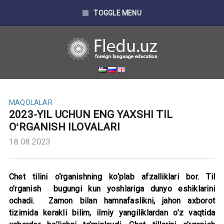
TOGGLE MENU
MAQOLALAR
2023-YIL UCHUN ENG YAXSHI TIL
OʻRGANISH ILOVALARI
18.08.2023
Chet tilini o‘rganishning ko‘plab afzalliklari bor. Til
o’rganish bugungi kun yoshlariga dunyo eshiklarini
ochadi. Zamon bilan hamnafaslikni, jahon axborot
tizimida kerakli bilim, ilmiy yangiliklardan o’z vaqtida