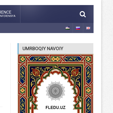
RENCE
NFERENSIYA
UMRBOQIY NAVOIY