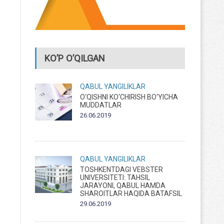
KO’P O’QILGAN
QABUL
YANGILIKLAR
O‘QISHNI KO‘CHIRISH BO‘YICHA
MUDDATLAR
26.06.2019
QABUL
YANGILIKLAR
TOSHKENTDAGI VEBSTER
UNIVERSITETI: TAHSIL
JARAYONI, QABUL HAMDA
SHAROITLAR HAQIDA BATAFSIL
29.06.2019