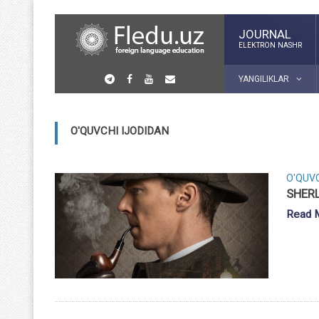
JOURNAL
ELEKTRON NASHR
YANGILIKLAR
O'QUVCHI IJODIDAN
O'QUVC
SHER
Read 