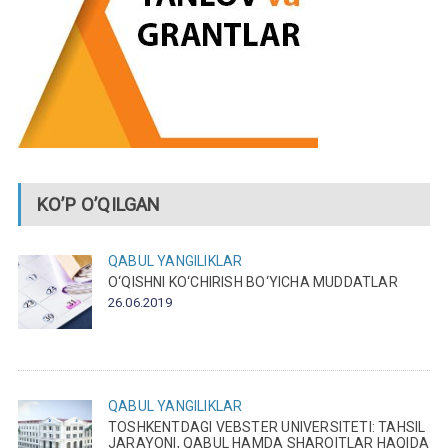
KO’P O’QILGAN
QABUL
YANGILIKLAR
O‘QISHNI KO‘CHIRISH BO‘YICHA MUDDATLAR
26.06.2019
QABUL
YANGILIKLAR
TOSHKENTDAGI VEBSTER UNIVERSITETI: TAHSIL
JARAYONI, QABUL HAMDA SHAROITLAR HAQIDA