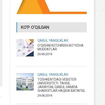
KO’P O’QILGAN
QABUL
YANGILIKLAR
O‘QISHNI KO‘CHIRISH BO‘YICHA
MUDDATLAR
26.06.2019
QABUL
YANGILIKLAR
TOSHKENTDAGI VEBSTER
UNIVERSITETI: TAHSIL
JARAYONI, QABUL HAMDA
SHAROITLAR HAQIDA BATAFSIL
29.06.2019