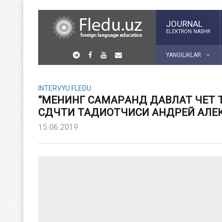
JOURNAL
ELEKTRON NASHR
YANGILIKLAR
INTERVYU FLEDU
“МЕНИНГ САМАРҚАНД ДАВЛАТ ЧЕТ 
СДЧТИ ТАДҚИҚОТЧИСИ АНДРЕЙ АЛ
15.06.2019