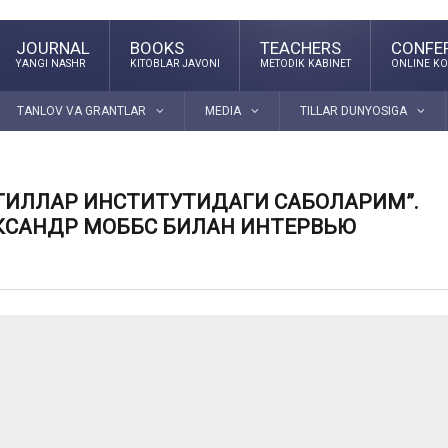
JOURNAL
BOOKS
TEACHERS
CONFE
YANGI NASHR
KITOBLAR JAVONI
METODIK KABINET
ONLINE KO
TANLOV VA GRANTLAR
MEDIA
TILLAR DUNYOSIGA
ТИЛЛАР ИНСТИТУТИДАГИ САБОҚЛАРИМ”.
ЕКСАНДР МОББС БИЛАН ИНТЕРВЬЮ