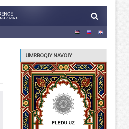
RENCE
NFERENSIYA
UMRBOQIY NAVOIY