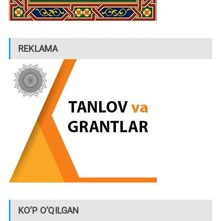
REKLAMA
KO’P O’QILGAN