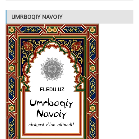
UMRBOQIY NAVOIY