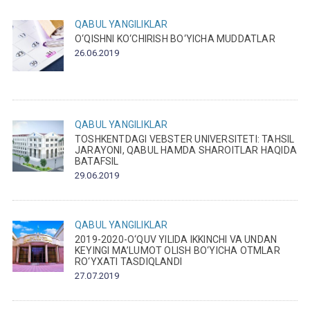
QABUL
YANGILIKLAR
O‘QISHNI KO‘CHIRISH BO‘YICHA MUDDATLAR
26.06.2019
QABUL
YANGILIKLAR
TOSHKENTDAGI VEBSTER UNIVERSITETI: TAHSIL
JARAYONI, QABUL HAMDA SHAROITLAR HAQIDA
BATAFSIL
29.06.2019
QABUL
YANGILIKLAR
2019-2020-O‘QUV YILIDA IKKINCHI VA UNDAN
KEYINGI MA’LUMOT OLISH BO‘YICHA OTMLAR
RO‘YXATI TASDIQLANDI
27.07.2019