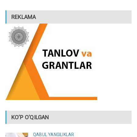
REKLAMA
KO’P O’QILGAN
QABUL
YANGILIKLAR