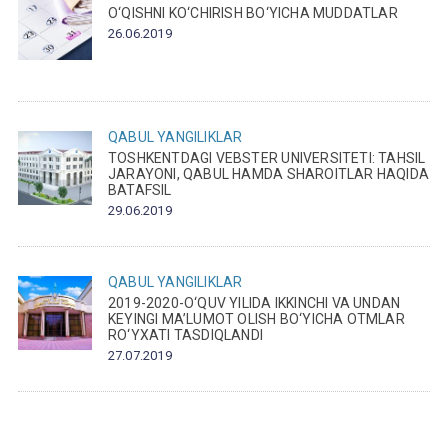
O‘QISHNI KO‘CHIRISH BO‘YICHA MUDDATLAR
26.06.2019
QABUL
YANGILIKLAR
TOSHKENTDAGI VEBSTER UNIVERSITETI: TAHSIL
JARAYONI, QABUL HAMDA SHAROITLAR HAQIDA
BATAFSIL
29.06.2019
QABUL
YANGILIKLAR
2019-2020-O‘QUV YILIDA IKKINCHI VA UNDAN
KEYINGI MA’LUMOT OLISH BO‘YICHA OTMLAR
RO‘YXATI TASDIQLANDI
27.07.2019