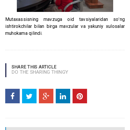
Mutaxassisning mavzuga oid tavsiyalaridan soʻng
ishtirokchilar bilan birga mavzular va yakuniy xulosalar
muhokama qilindi.
SHARE THIS ARTICLE
DO THE SHARING THINGY