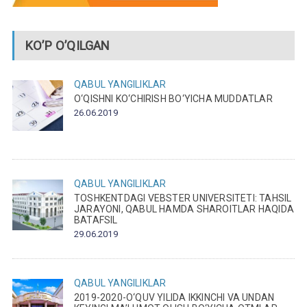
KO’P O’QILGAN
QABUL
YANGILIKLAR
O‘QISHNI KO‘CHIRISH BO‘YICHA MUDDATLAR
26.06.2019
QABUL
YANGILIKLAR
TOSHKENTDAGI VEBSTER UNIVERSITETI: TAHSIL
JARAYONI, QABUL HAMDA SHAROITLAR HAQIDA
BATAFSIL
29.06.2019
QABUL
YANGILIKLAR
2019-2020-O‘QUV YILIDA IKKINCHI VA UNDAN