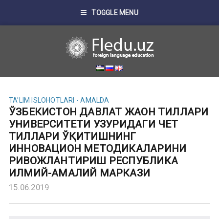
TOGGLE MENU
TA'LIM ISLOHOTLARI - AMALDA
ЎЗБЕКИСТОН ДАВЛАТ ЖАҲОН ТИЛЛАРИ
УНИВЕРСИТЕТИ ҲУЗУРИДАГИ ЧЕТ
ТИЛЛАРИ ЎҚИТИШНИНГ
ИННОВАЦИОН МЕТОДИКАЛАРИНИ
РИВОЖЛАНТИРИШ РЕСПУБЛИКА
ИЛМИЙ-АМАЛИЙ МАРКАЗИ
15.06.2019