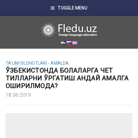
TOGGLE MENU
TA'LIM ISLOHOTLARI - AMALDA
ЎЗБЕКИСТОНДА БОЛАЛАРГА ЧЕТ
ТИЛЛАРНИ ЎРГАТИШ ҚАНДАЙ АМАЛГА
ОШИРИЛМОҚДА?
18.06.2019