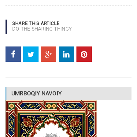
SHARE THIS ARTICLE
DO THE SHARING THINGY
UMRBOQIY NAVOIY