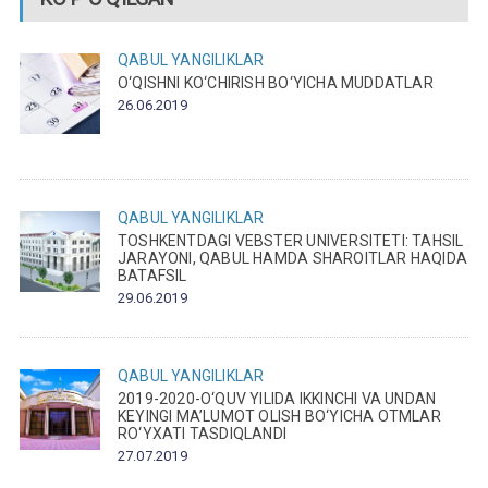
QABUL
YANGILIKLAR
O‘QISHNI KO‘CHIRISH BO‘YICHA MUDDATLAR
26.06.2019
QABUL
YANGILIKLAR
TOSHKENTDAGI VEBSTER UNIVERSITETI: TAHSIL
JARAYONI, QABUL HAMDA SHAROITLAR HAQIDA
BATAFSIL
29.06.2019
QABUL
YANGILIKLAR
2019-2020-O‘QUV YILIDA IKKINCHI VA UNDAN
KEYINGI MA’LUMOT OLISH BO‘YICHA OTMLAR
RO‘YXATI TASDIQLANDI
27.07.2019