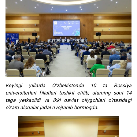
Keyingi yillarda O‘zbekistonda 10 ta Rossiya
universitetlari filiallari tashkil etilib, ularning soni 14
taga yetkazildi va ikki davlat oliygohlari o‘rtasidagi
o‘zaro aloqalar jadal rivojlanib bormoqda.