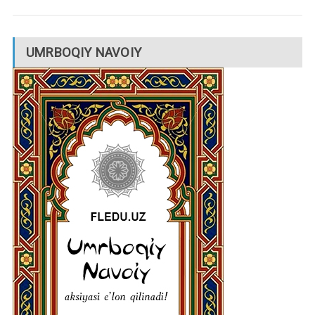
UMRBOQIY NAVOIY