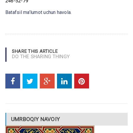
246-52-79
Batafsil ma’lumot uchun havola
.
SHARE THIS ARTICLE
DO THE SHARING THINGY
UMRBOQIY NAVOIY