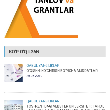
KO’P O’QILGAN
QABUL
YANGILIKLAR
O‘QISHNI KO‘CHIRISH BO‘YICHA MUDDATLAR
26.06.2019
QABUL
YANGILIKLAR
TOSHKENTDAGI VEBSTER UNIVERSITETI: TAHSIL