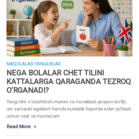
MAQOLALAR
YANGILIKLAR
NEGA BOLALAR CHET TILINI
KATTALARGA QARAGANDA TEZROQ
O‘RGANADI?
Yangi tilni o‘zlashtirish muhim va murakkab jarayon bo‘lib,
uni samarali egallash hamda kundalik hayotda erkin qo‘llash
uchun vaqt va muntazam
Read More