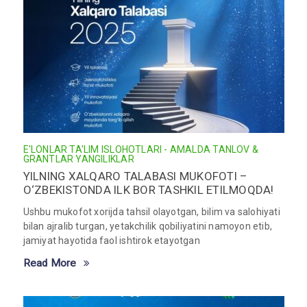
E'LONLAR
TA'LIM ISLOHOTLARI - AMALDA
TANLOV &
GRANTLAR
YANGILIKLAR
YILNING XALQARO TALABASI MUKOFOTI –
O‘ZBEKISTONDA ILK BOR TASHKIL ETILMOQDA!
Ushbu mukofot xorijda tahsil olayotgan, bilim va salohiyati
bilan ajralib turgan, yetakchilik qobiliyatini namoyon etib,
jamiyat hayotida faol ishtirok etayotgan
Read More