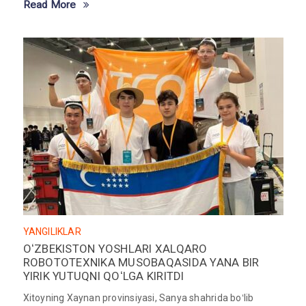
Read More
YANGILIKLAR
OʻZBEKISTON YOSHLARI XALQARO
ROBOTOTEXNIKA MUSOBAQASIDA YANA BIR
YIRIK YUTUQNI QOʻLGA KIRITDI
Xitoyning Xaynan provinsiyasi, Sanya shahrida boʻlib