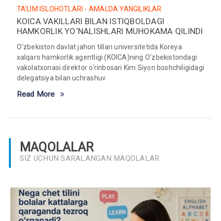
TA'LIM ISLOHOTLARI - AMALDA
YANGILIKLAR
KOICA VAKILLARI BILAN ISTIQBOLDAGI
HAMKORLIK YO‘NALISHLARI MUHOKAMA QILINDI
O‘zbekiston davlat jahon tillari universitetida Koreya
xalqaro hamkorlik agentligi (KOICA)ning O‘zbekistondagi
vakolatxonasi direktor o‘rinbosari Kim Siyon boshchiligidagi
delegatsiya bilan uchrashuv
Read More
MAQOLALAR
SIZ UCHUN SARALANGAN MAQOLALAR