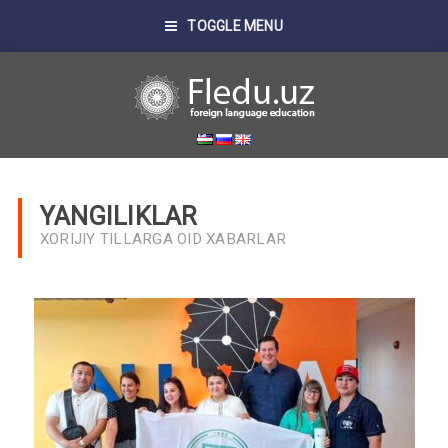
TOGGLE MENU
YANGILIKLAR
XORIJIY TILLARGA OID XABARLAR