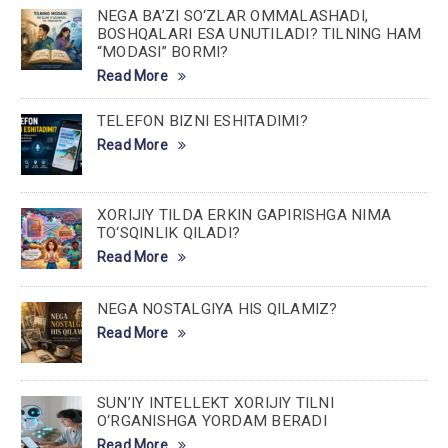
NEGA BA’ZI SO‘ZLAR OMMALASHADI,
BOSHQALARI ESA UNUTILADI? TILNING HAM
“MODASI” BORMI?
Read More
TELEFON BIZNI ESHITADIMI?
Read More
XORIJIY TILDA ERKIN GAPIRISHGA NIMA
TO‘SQINLIK QILADI?
Read More
NEGA NOSTALGIYA HIS QILAMIZ?
Read More
SUN’IY INTELLEKT XORIJIY TILNI
O‘RGANISHGA YORDAM BERADI
Read More