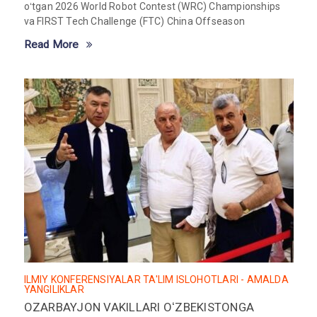
oʻtgan 2026 World Robot Contest (WRC) Championships
va FIRST Tech Challenge (FTC) China Offseason
Read More
ILMIY KONFERENSIYALAR
TA'LIM ISLOHOTLARI - AMALDA
YANGILIKLAR
OZARBAYJON VAKILLARI OʻZBEKISTONGA