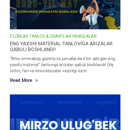
E'LONLAR
TANLOV & GRANTLAR
YANGILIKLAR
ENG YAXSHI MATERIAL TANLOVIGA ARIZALAR
QABULI BOSHLANDI!
“Ilmiy-ommabop gazeta va jurnallarda e’lon qilingan eng
yaxshi material” tanloviga arizalar qabuli boshlandi! Oliy
ta’lim, fan va innovatsiyalar vazirligi sizni
Read More