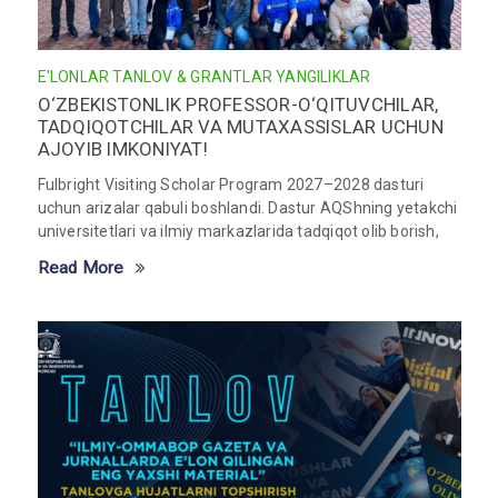
E'LONLAR
TANLOV & GRANTLAR
YANGILIKLAR
O‘ZBEKISTONLIK PROFESSOR-O‘QITUVCHILAR,
TADQIQOTCHILAR VA MUTAXASSISLAR UCHUN
AJOYIB IMKONIYAT!
Fulbright Visiting Scholar Program 2027–2028 dasturi
uchun arizalar qabuli boshlandi. Dastur AQShning yetakchi
universitetlari va ilmiy markazlarida tadqiqot olib borish,
Read More