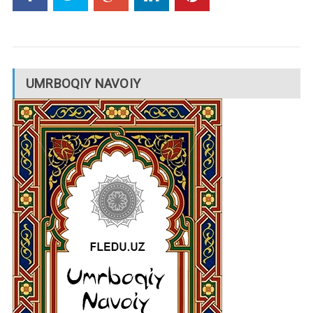
UMRBOQIY NAVOIY