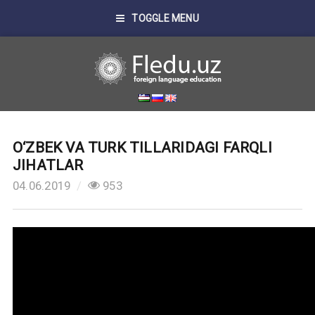
TOGGLE MENU
O‘ZBEK VA TURK TILLARIDAGI FARQLI
JIHATLAR
04.06.2019
953