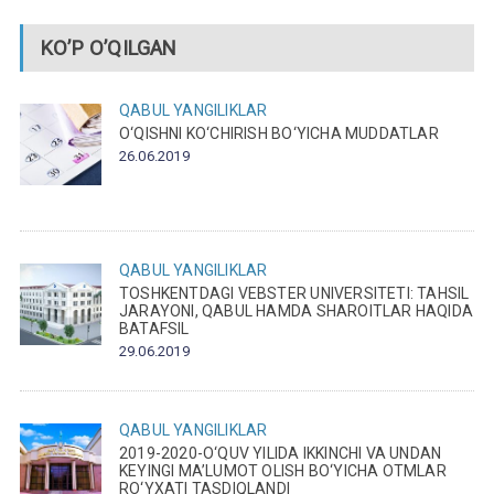
KO’P O’QILGAN
QABUL
YANGILIKLAR
O‘QISHNI KO‘CHIRISH BO‘YICHA MUDDATLAR
26.06.2019
QABUL
YANGILIKLAR
TOSHKENTDAGI VEBSTER UNIVERSITETI: TAHSIL
JARAYONI, QABUL HAMDA SHAROITLAR HAQIDA
BATAFSIL
29.06.2019
QABUL
YANGILIKLAR
2019-2020-O‘QUV YILIDA IKKINCHI VA UNDAN
KEYINGI MA’LUMOT OLISH BO‘YICHA OTMLAR
RO‘YXATI TASDIQLANDI