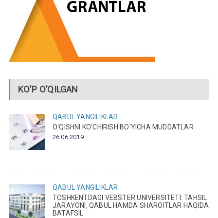
KO’P O’QILGAN
QABUL
YANGILIKLAR
O‘QISHNI KO‘CHIRISH BO‘YICHA MUDDATLAR
26.06.2019
QABUL
YANGILIKLAR
TOSHKENTDAGI VEBSTER UNIVERSITETI: TAHSIL
JARAYONI, QABUL HAMDA SHAROITLAR HAQIDA
BATAFSIL