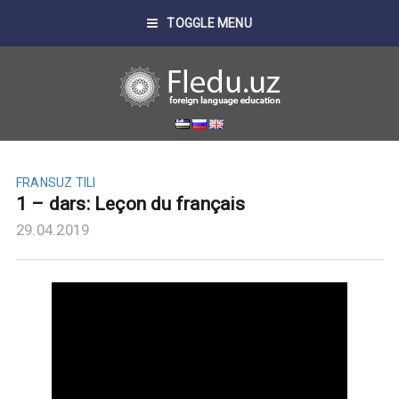
TOGGLE MENU
FRANSUZ TILI
1 – dars: Leçon du français
29.04.2019