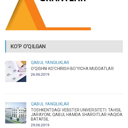
KO’P O’QILGAN
QABUL
YANGILIKLAR
O‘QISHNI KO‘CHIRISH BO‘YICHA MUDDATLAR
26.06.2019
QABUL
YANGILIKLAR
TOSHKENTDAGI VEBSTER UNIVERSITETI: TAHSIL
JARAYONI, QABUL HAMDA SHAROITLAR HAQIDA
BATAFSIL
29.06.2019