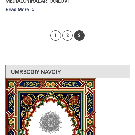
MEDIALOYIHALAR TANLOVI
Read More
1
2
3
UMRBOQIY NAVOIY