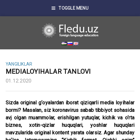
TOGGLE MENU
YANGILIKLAR
MEDIALOYIHALAR TANLOVI
01.12.2020
Sizda original g‘oyalardan iborat qiziqarli media loyihalar
bormi? Masalan, siz koronavirus sabab tibbiyot sohasida
avj olgan muammolar, erishilgan yutuqlar, kichik va o‘rta
biznes, xotin-qizlar huquqlari, yoshlar huquqlari
mavzularida original kontent yarata olarsiz. Agar shunday