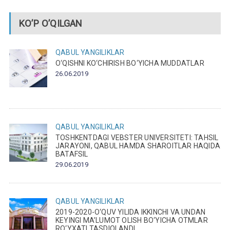
KO’P O’QILGAN
QABUL
YANGILIKLAR
O‘QISHNI KO‘CHIRISH BO‘YICHA MUDDATLAR
26.06.2019
QABUL
YANGILIKLAR
TOSHKENTDAGI VEBSTER UNIVERSITETI: TAHSIL
JARAYONI, QABUL HAMDA SHAROITLAR HAQIDA
BATAFSIL
29.06.2019
QABUL
YANGILIKLAR
2019-2020-O‘QUV YILIDA IKKINCHI VA UNDAN
KEYINGI MA’LUMOT OLISH BO‘YICHA OTMLAR
RO‘YXATI TASDIQLANDI