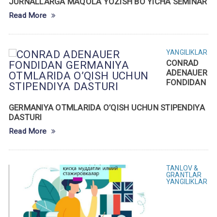
JURNALLARGA MAQOLA YOZISH BO‘YICHA SEMINAR
Read More
YANGILIKLAR
CONRAD
ADENAUER
FONDIDAN
GERMANIYA OTMLARIDA O’QISH UCHUN STIPENDIYA
DASTURI
Read More
TANLOV &
GRANTLAR
YANGILIKLAR