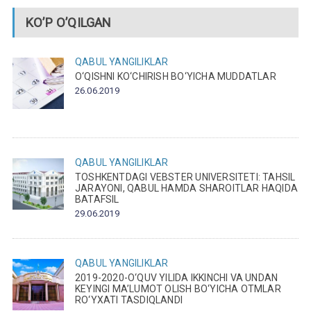
KO’P O’QILGAN
QABUL
YANGILIKLAR
O‘QISHNI KO‘CHIRISH BO‘YICHA MUDDATLAR
26.06.2019
QABUL
YANGILIKLAR
TOSHKENTDAGI VEBSTER UNIVERSITETI: TAHSIL
JARAYONI, QABUL HAMDA SHAROITLAR HAQIDA
BATAFSIL
29.06.2019
QABUL
YANGILIKLAR
2019-2020-O‘QUV YILIDA IKKINCHI VA UNDAN
KEYINGI MA’LUMOT OLISH BO‘YICHA OTMLAR
RO‘YXATI TASDIQLANDI