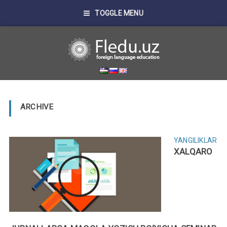
TOGGLE MENU
ARCHIVE
YANGILIKLAR
XALQARO