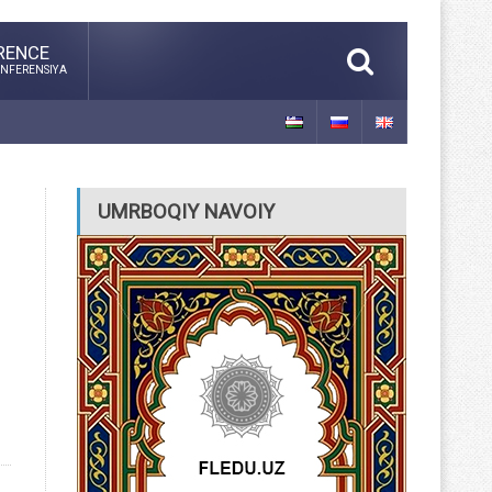
RENCE
NFERENSIYA
UMRBOQIY NAVOIY