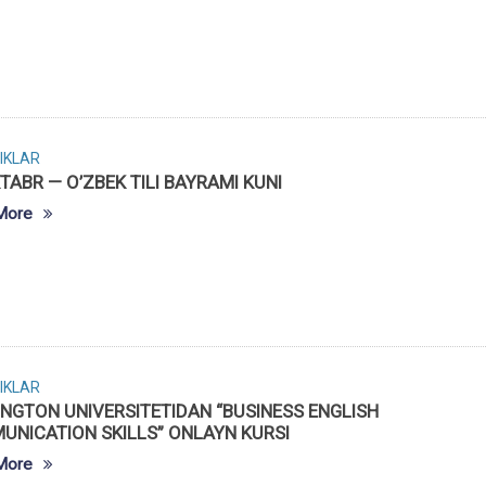
IKLAR
TABR — O’ZBEK TILI BAYRAMI KUNI
More
IKLAR
NGTON UNIVERSITETIDAN “BUSINESS ENGLISH
UNICATION SKILLS” ONLAYN KURSI
More