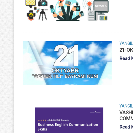
YANGIL
21-OK
Read 
YANGIL
VASHI
COMM
Read 