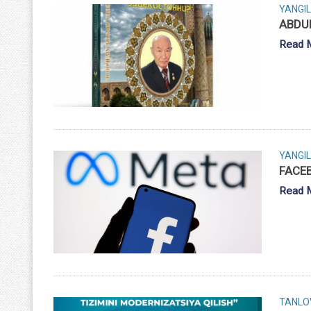
YANGIL
ABDUL
Read 
YANGIL
FACEB
Read 
TANLO