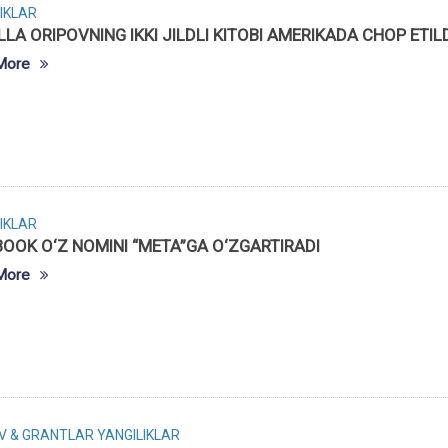
IKLAR
LA ORIPOVNING IKKI JILDLI KITOBI AMERIKADA CHOP ETIL
More
IKLAR
OOK O‘Z NOMINI “META”GA O‘ZGARTIRADI
More
V & GRANTLAR
YANGILIKLAR