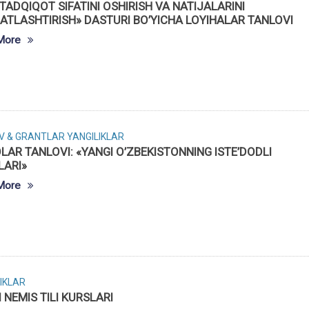
 TADQIQOT SIFATINI OSHIRISH VA NATIJALARINI
ATLASHTIRISH» DASTURI BO’YICHA LOYIHALAR TANLOVI
More
V & GRANTLAR
YANGILIKLAR
LAR TANLOVI: «YANGI O’ZBEKISTONNING ISTE’DODLI
LARI»
More
IKLAR
 NEMIS TILI KURSLARI