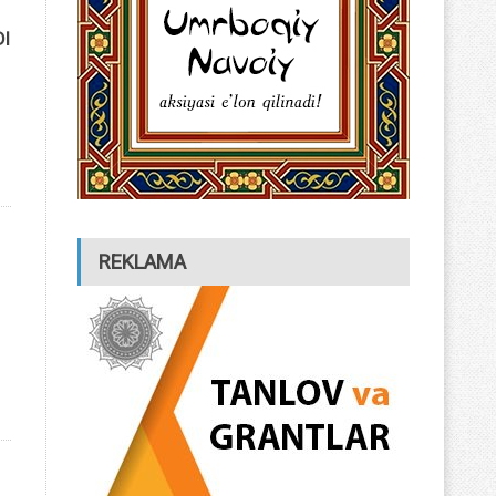
DI
REKLAMA