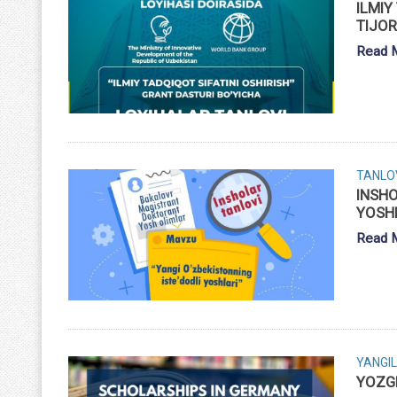
ILMIY
TIJOR
Read 
TANLO
INSHO
YOSH
Read 
YANGIL
YOZGI