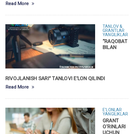
Read More
TANLOV &
GRANTLAR
YANGILIKLAR
“RAQOBAT
BILAN
RIVOJLANISH SARI” TANLOVI E’LON QILINDI
Read More
E'LONLAR
YANGILIKLAR
GRANT
O‘RINLARI
UCHUN