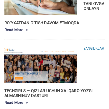
TANLOVGA
ONLAYN
RO‘YXATDAN O‘TISH DAVOM ETMOQDA
Read More
YANGILIKLAR
TECHGIRLS — QIZLAR UCHUN XALQARO YOZGI
ALMASHINUV DASTURI
Read More