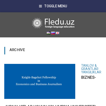
TOGGLE MENU
ARCHIVE
TANLOV &
GRANTLAR
YANGILIKLAR
BIZNES-