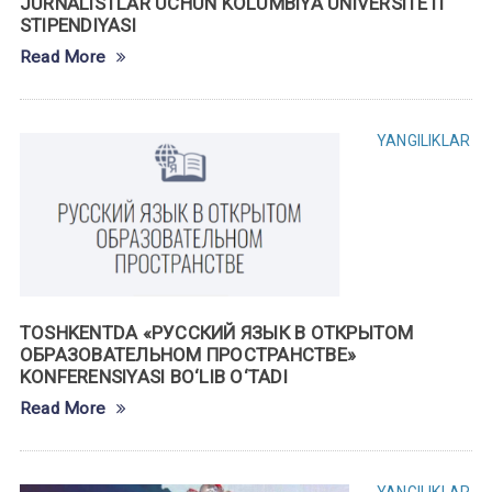
JURNALISTLAR UCHUN KOLUMBIYA UNIVERSITETI
STIPENDIYASI
Read More
YANGILIKLAR
TOSHKENTDA «РУССКИЙ ЯЗЫК В ОТКРЫТОМ
ОБРАЗОВАТЕЛЬНОМ ПРОСТРАНСТВЕ»
KONFERENSIYASI BO‘LIB O‘TADI
Read More
YANGILIKLAR