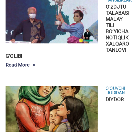
O’zDJTU
TALABASI
MALAY
TILI
BO’YICHA
NOTIQLIK
XALQARO
TANLOVI
G’OLIBI
Read More
O'QUVCHI
IJODIDAN
DIYDOR