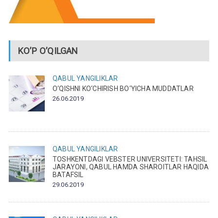
KO’P O’QILGAN
QABUL
YANGILIKLAR
O‘QISHNI KO‘CHIRISH BO‘YICHA MUDDATLAR
26.06.2019
QABUL
YANGILIKLAR
TOSHKENTDAGI VEBSTER UNIVERSITETI: TAHSIL
JARAYONI, QABUL HAMDA SHAROITLAR HAQIDA
BATAFSIL
29.06.2019