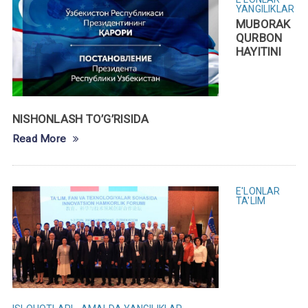
YANGILIKLAR
MUBORAK
QURBON
HAYITINI
NISHONLASH TO’G’RISIDA
Read More
E'LONLAR
TA'LIM