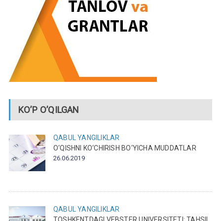
KO’P O’QILGAN
QABUL
YANGILIKLAR
O‘QISHNI KO‘CHIRISH BO‘YICHA MUDDATLAR
26.06.2019
QABUL
YANGILIKLAR
TOSHKENTDAGI VEBSTER UNIVERSITETI: TAHSIL