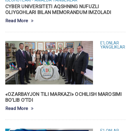
ISLOHOTLARI - AMALDA
YANGILIKLAR
CYBER UNIVERSITETI AQSHNING NUFUZLI
OLIYGOHLARI BILAN MEMORANDUM IMZOLADI
Read More
E'LONLAR
YANGILIKLAR
«OZARBAYJON TILI MARKAZI» OCHILISH MAROSIMI
BO’LIB O’TDI
Read More
E'LONLAR