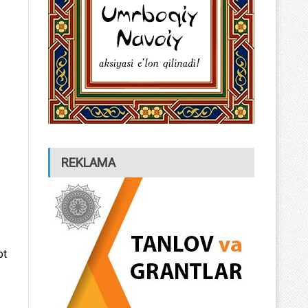
REKLAMA
ot