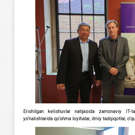
Erishilgan kelishuvlar natijasida zamonaviy IT-ta’
yo‘nalishlarida qo‘shma loyihalar, ilmiy tadqiqotlar, o‘