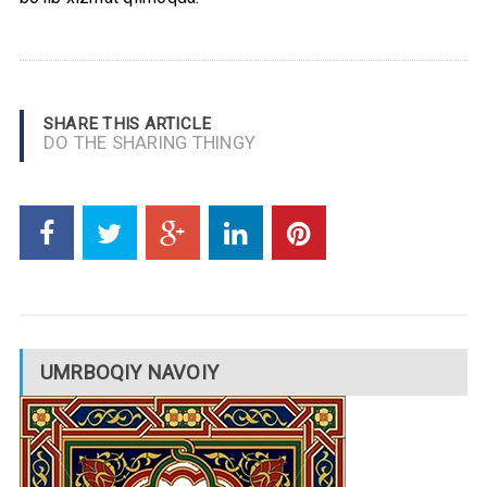
SHARE THIS ARTICLE
DO THE SHARING THINGY
UMRBOQIY NAVOIY