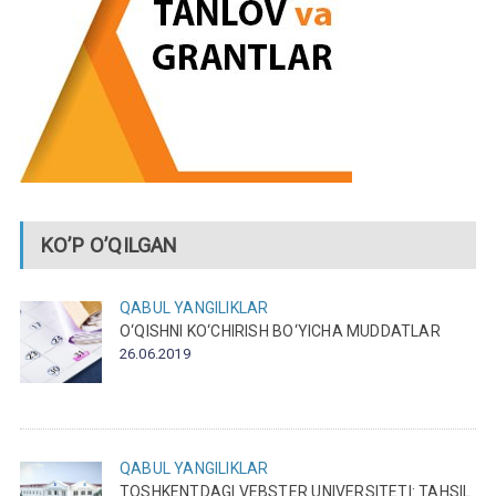
KO’P O’QILGAN
QABUL
YANGILIKLAR
O‘QISHNI KO‘CHIRISH BO‘YICHA MUDDATLAR
26.06.2019
QABUL
YANGILIKLAR
TOSHKENTDAGI VEBSTER UNIVERSITETI: TAHSIL