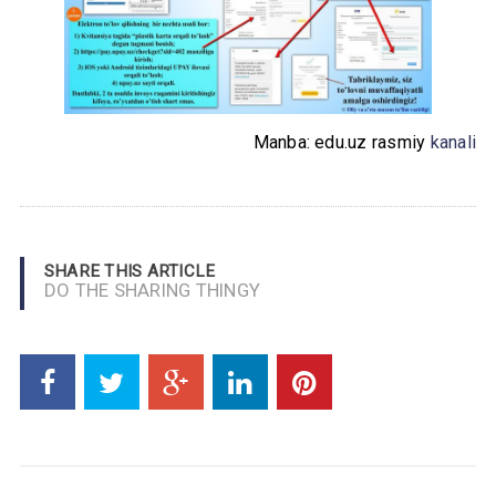
Manba: edu.uz rasmiy
kanali
SHARE THIS ARTICLE
DO THE SHARING THINGY