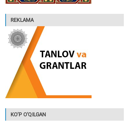
REKLAMA
KO’P O’QILGAN