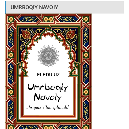
UMRBOQIY NAVOIY