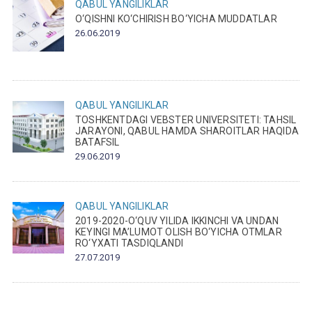
QABUL
YANGILIKLAR
O‘QISHNI KO‘CHIRISH BO‘YICHA MUDDATLAR
26.06.2019
QABUL
YANGILIKLAR
TOSHKENTDAGI VEBSTER UNIVERSITETI: TAHSIL
JARAYONI, QABUL HAMDA SHAROITLAR HAQIDA
BATAFSIL
29.06.2019
QABUL
YANGILIKLAR
2019-2020-O‘QUV YILIDA IKKINCHI VA UNDAN
KEYINGI MA’LUMOT OLISH BO‘YICHA OTMLAR
RO‘YXATI TASDIQLANDI
27.07.2019