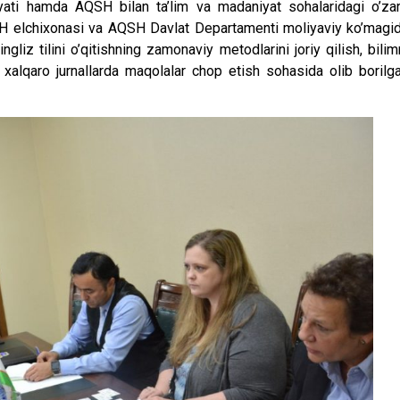
yati hamda AQSH bilan ta’lim va madaniyat sohalaridagi o’za
AQSH elchixonasi va AQSH Davlat Departamenti moliyaviy ko’magi
gliz tilini o’qitishning zamonaviy metodlarini joriy qilish, bilim
li xalqaro jurnallarda maqolalar chop etish sohasida olib borilg