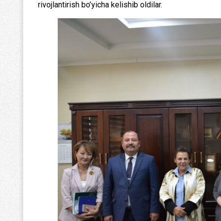
rivojlantirish bo’yicha kelishib oldilar.