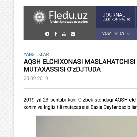
JOURNAL
ELEKTRON NASHR
YANGILIKLAR
YANGILIKLAR
AQSH ELCHIXONASI MASLAHATCHISI V
MUTAXASSISI O’zDJTUDA
23.09.2019
2019-yil 23-sentabr kuni O’zbekistondagi AQSH elch
xonim va Ingliz tili mutaxassisi Baxia Dayfenbax bilan 