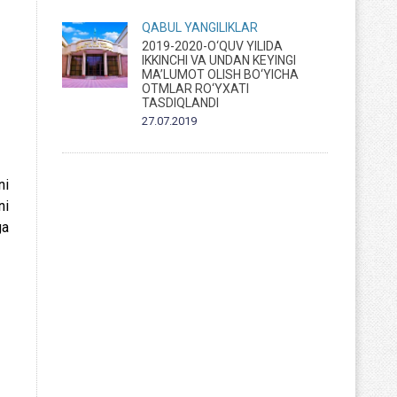
QABUL
YANGILIKLAR
2019-2020-O‘QUV YILIDA
IKKINCHI VA UNDAN KEYINGI
MA’LUMOT OLISH BO‘YICHA
OTMLAR RO‘YXATI
TASDIQLANDI
27.07.2019
ni
ni
ga