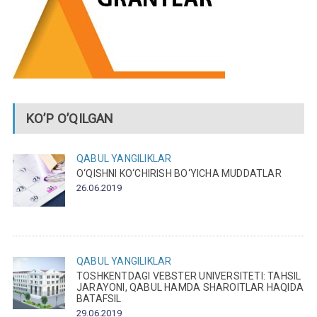
KO’P O’QILGAN
QABUL
YANGILIKLAR
O‘QISHNI KO‘CHIRISH BO‘YICHA MUDDATLAR
26.06.2019
QABUL
YANGILIKLAR
TOSHKENTDAGI VEBSTER UNIVERSITETI: TAHSIL
JARAYONI, QABUL HAMDA SHAROITLAR HAQIDA
BATAFSIL
29.06.2019