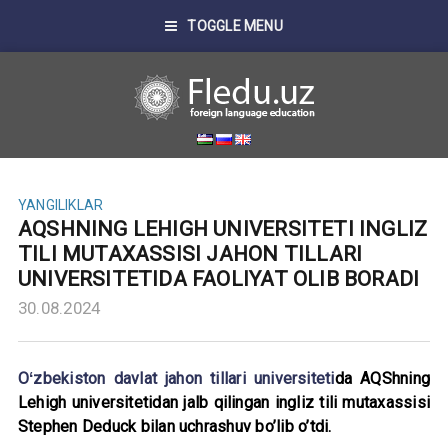
TOGGLE MENU
YANGILIKLAR
AQSHNING LEHIGH UNIVERSITETI INGLIZ
TILI MUTAXASSISI JAHON TILLARI
UNIVERSITETIDA FAOLIYAT OLIB BORADI
30.08.2024
Oʻzbekiston davlat jahon tillari universiteti
da AQShning
Lehigh universitetidan jalb qilingan ingliz tili mutaxassisi
Stephen Deduck bilan uchrashuv bo’lib o’tdi.