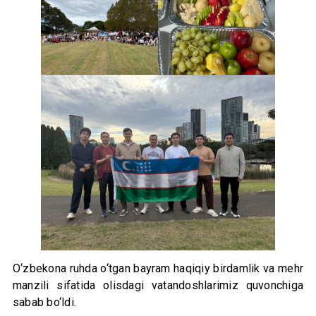
O‘zbekona ruhda o‘tgan bayram haqiqiy birdamlik va mehr
manzili sifatida olisdagi vatandoshlarimiz quvonchiga
sabab bo‘ldi.