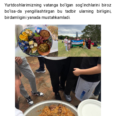
Yurtdoshlarimizning vatanga bo‘lgan sog‘inchlarini biroz
bo‘lsa-da yengillashtirgan bu tadbir ularning birligini,
birdamligini yanada mustahkamladi.