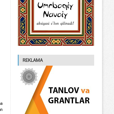
REKLAMA
ha
an