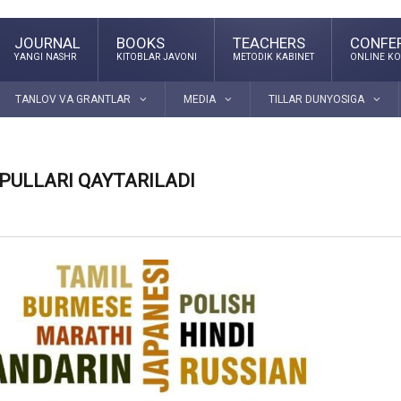
JOURNAL
BOOKS
TEACHERS
CONFE
YANGI NASHR
KITOBLAR JAVONI
METODIK KABINET
ONLINE KO
TANLOV VA GRANTLAR
MEDIA
TILLAR DUNYOSIGA
PULLARI QAYTARILADI