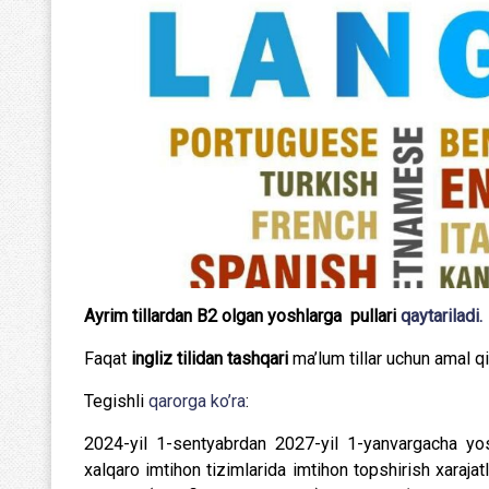
Ayrim tillardan B2 olgan yoshlarga pullari
qaytariladi.
Faqat
ingliz tilidan tashqari
ma’lum tillar uchun amal qi
Tegishli
qarorga ko’ra
:
2024-yil 1-sentyabrdan 2027-yil 1-yanvargacha yo
xalqaro imtihon tizimlarida imtihon topshirish xarajat