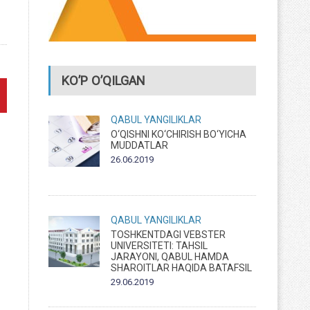
KO’P O’QILGAN
QABUL
YANGILIKLAR
O‘QISHNI KO‘CHIRISH BO‘YICHA
MUDDATLAR
26.06.2019
QABUL
YANGILIKLAR
TOSHKENTDAGI VEBSTER
UNIVERSITETI: TAHSIL
JARAYONI, QABUL HAMDA
SHAROITLAR HAQIDA BATAFSIL
29.06.2019