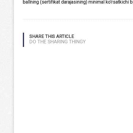
ballning (sertifikat darajasining) minimal ko‘rsatkichi b
SHARE THIS ARTICLE
DO THE SHARING THINGY