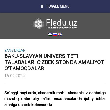
TOGGLE MENU
YANGILIKLAR
BAKU-SLAVYAN UNIVERSITETI
TALABALARI O’ZBEKISTONDA AMALIYOT
O’TAMOQDALAR
16.02.2024
So`nggi paytlarda, akademik mobil almashinuv dasturiga
muvofiq qator oliy ta`lim muassasalarida ijobiy ishlar
amalga oshirib kelinmoqda.