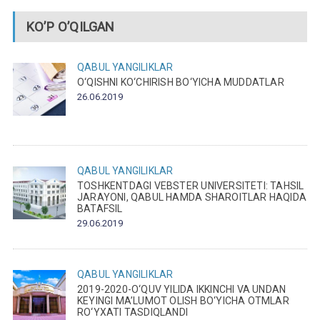
KO’P O’QILGAN
QABUL
YANGILIKLAR
O‘QISHNI KO‘CHIRISH BO‘YICHA MUDDATLAR
26.06.2019
QABUL
YANGILIKLAR
TOSHKENTDAGI VEBSTER UNIVERSITETI: TAHSIL
JARAYONI, QABUL HAMDA SHAROITLAR HAQIDA
BATAFSIL
29.06.2019
QABUL
YANGILIKLAR
2019-2020-O‘QUV YILIDA IKKINCHI VA UNDAN
KEYINGI MA’LUMOT OLISH BO‘YICHA OTMLAR
RO‘YXATI TASDIQLANDI