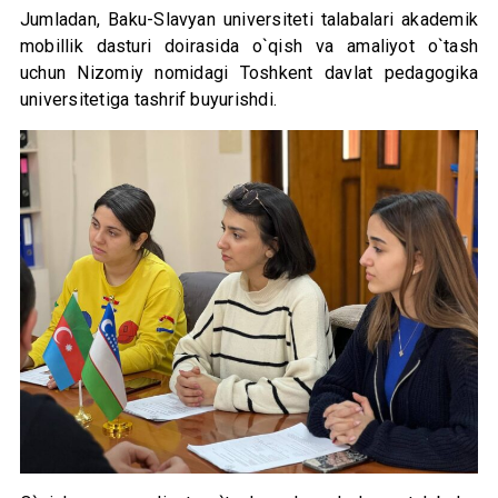
Jumladan, Baku-Slavyan universiteti talabalari akademik
mobillik dasturi doirasida o`qish va amaliyot o`tash
uchun Nizomiy nomidagi Toshkent davlat pedagogika
universitetiga tashrif buyurishdi.