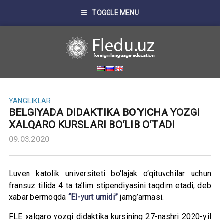
TOGGLE MENU
YANGILIKLAR
BELGIYADA DIDAKTIKA BO‘YICHA YOZGI
XALQARO KURSLARI BO‘LIB O‘TADI
09.03.2020
Luven katolik universiteti bo‘lajak o‘qituvchilar uchun
fransuz tilida 4 ta ta’lim stipendiyasini taqdim etadi, deb
xabar bermoqda
“El-yurt umidi”
jamg’armasi.
FLE xalqaro yozgi didaktika kursining 27-nashri 2020-yil