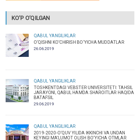
KO’P O’QILGAN
QABUL
YANGILIKLAR
O‘QISHNI KO‘CHIRISH BO‘YICHA MUDDATLAR
26.06.2019
QABUL
YANGILIKLAR
TOSHKENTDAGI VEBSTER UNIVERSITETI: TAHSIL
JARAYONI, QABUL HAMDA SHAROITLAR HAQIDA
BATAFSIL
29.06.2019
QABUL
YANGILIKLAR
2019-2020-O‘QUV YILIDA IKKINCHI VA UNDAN
KEYINGI MA’LUMOT OLISH BO‘YICHA OTMLAR