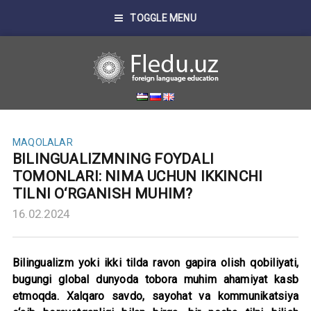
TOGGLE MENU
MAQOLALAR
BILINGUALIZMNING FOYDALI
TOMONLARI: NIMA UCHUN IKKINCHI
TILNI O‘RGANISH MUHIM?
16.02.2024
Bilingualizm
yoki ikki tilda ravon gapira olish qobiliyati,
bugungi global dunyoda tobora muhim ahamiyat kasb
etmoqda. Xalqaro savdo, sayohat va kommunikatsiya