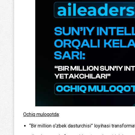
Ochiq muloqotda
:
“Bir million o‘zbek dasturchisi” loyihasi transforma