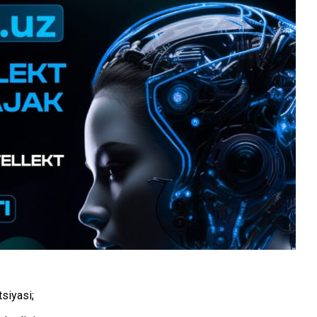
tsiyasi;