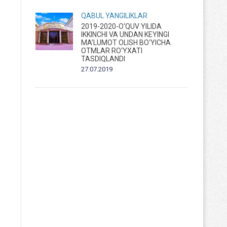
QABUL
YANGILIKLAR
2019-2020-O‘QUV YILIDA
IKKINCHI VA UNDAN KEYINGI
MA’LUMOT OLISH BO‘YICHA
OTMLAR RO‘YXATI
TASDIQLANDI
27.07.2019