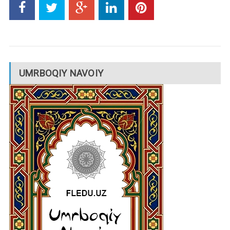
UMRBOQIY NAVOIY