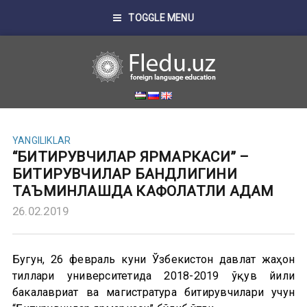
TOGGLE MENU
YANGILIKLAR
“БИТИРУВЧИЛАР ЯРМАРКАСИ” –
БИТИРУВЧИЛАР БАНДЛИГИНИ
ТАЪМИНЛАШДА КАФОЛАТЛИ ҚАДАМ
26.02.2019
Бугун, 26 февраль куни Ўзбекистон давлат жаҳон
тиллари университетида 2018-2019 ўқув йили
бакалавриат ва магистратура битирувчилари учун