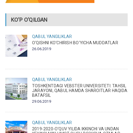
KO’P O’QILGAN
QABUL
YANGILIKLAR
O‘QISHNI KO‘CHIRISH BO‘YICHA MUDDATLAR
26.06.2019
QABUL
YANGILIKLAR
TOSHKENTDAGI VEBSTER UNIVERSITETI: TAHSIL
JARAYONI, QABUL HAMDA SHAROITLAR HAQIDA
BATAFSIL
29.06.2019
QABUL
YANGILIKLAR
2019-2020-O‘QUV YILIDA IKKINCHI VA UNDAN