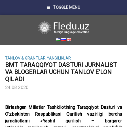
TOGGLE MENU
TANLOV & GRANTLAR
YANGILIKLAR
BMT TARAQQIYOT DASTURI JURNALIST
VA BLOGERLAR UCHUN TANLOV E’LON
QILADI
24.08.2020
Birlashgan Millatlar Tashkilotining Taraqqiyot Dasturi va
O’zbekiston Respublikasi Qurilish vazirligi barcha
jurnalistlarni «Yashil qurilish – barqaror