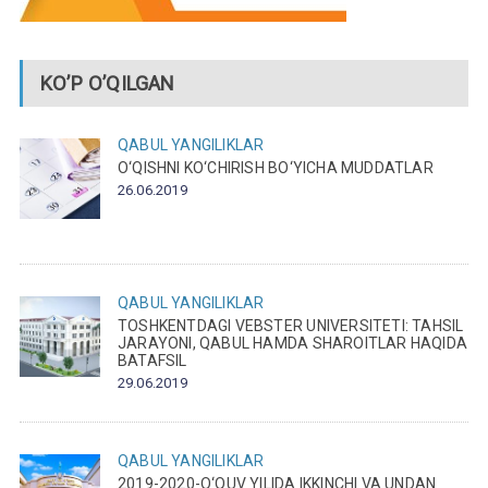
KO’P O’QILGAN
QABUL
YANGILIKLAR
O‘QISHNI KO‘CHIRISH BO‘YICHA MUDDATLAR
26.06.2019
QABUL
YANGILIKLAR
TOSHKENTDAGI VEBSTER UNIVERSITETI: TAHSIL
JARAYONI, QABUL HAMDA SHAROITLAR HAQIDA
BATAFSIL
29.06.2019
QABUL
YANGILIKLAR
2019-2020-O‘QUV YILIDA IKKINCHI VA UNDAN