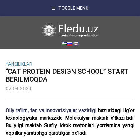
TOGGLE MENU
YANGILIKLAR
“CAT PROTEIN DESIGN SCHOOL” START
BERILMOQDA
02.04.2024
Oliy ta’lim, fan va innovatsiyalar vazirligi
huzuridagi Ilg‘or
texnologiyalar markazida Molekulyar maktab o‘tkaziladi.
Bu yilgi maktab Sun’iy Idrok metodlari yordamida yangi
oqsillar yaratishga qaratilgan bo‘ladi.