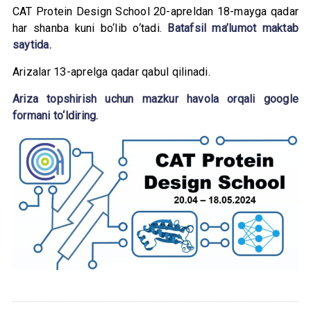
CAT Protein Design School 20-apreldan 18-mayga qadar
har shanba kuni bo‘lib o‘tadi.
Batafsil ma’lumot maktab
saytida.
Arizalar 13-aprelga qadar qabul qilinadi.
Ariza topshirish uchun mazkur havola orqali google
formani to‘ldiring.