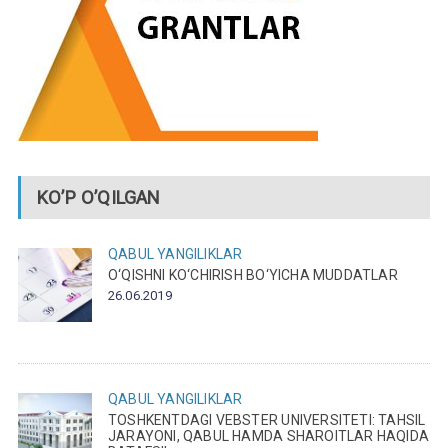
KO’P O’QILGAN
QABUL
YANGILIKLAR
O‘QISHNI KO‘CHIRISH BO‘YICHA MUDDATLAR
26.06.2019
QABUL
YANGILIKLAR
TOSHKENTDAGI VEBSTER UNIVERSITETI: TAHSIL
JARAYONI, QABUL HAMDA SHAROITLAR HAQIDA