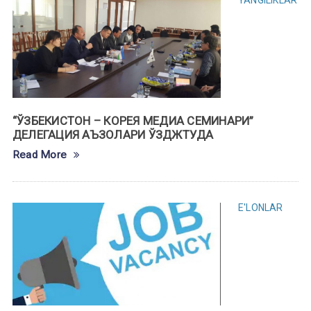
“ЎЗБEКИСТОН – КОРEЯ МEДИА СEМИНАРИ”
ДЕЛЕГАЦИЯ АЪЗОЛАРИ ЎЗДЖТУДА
Read More
E'LONLAR