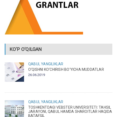
KO’P O’QILGAN
QABUL
YANGILIKLAR
O‘QISHNI KO‘CHIRISH BO‘YICHA MUDDATLAR
26.06.2019
QABUL
YANGILIKLAR
TOSHKENTDAGI VEBSTER UNIVERSITETI: TAHSIL
JARAYONI, QABUL HAMDA SHAROITLAR HAQIDA
BATAFSIL