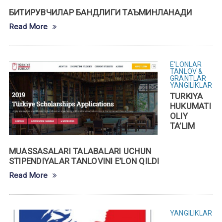
БИТИРУВЧИЛАР БАНДЛИГИ ТАЪМИНЛАНАДИ
Read More
E'LONLAR
TANLOV &
GRANTLAR
YANGILIKLAR
TURKIYA
HUKUMATI
OLIY
TA’LIM
MUASSASALARI TALABALARI UCHUN
STIPENDIYALAR TANLOVINI E’LON QILDI
Read More
YANGILIKLAR