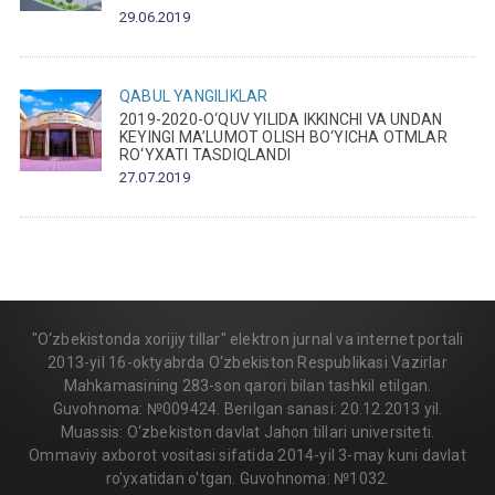
29.06.2019
QABUL
YANGILIKLAR
2019-2020-O‘QUV YILIDA IKKINCHI VA UNDAN
KEYINGI MA’LUMOT OLISH BO‘YICHA OTMLAR
RO‘YXATI TASDIQLANDI
27.07.2019
"O‘zbekistonda xorijiy tillar" elektron jurnal va internet portali
2013-yil 16-oktyabrda O‘zbekiston Respublikasi Vazirlar
Mahkamasining 283-son qarori bilan tashkil etilgan.
Guvohnoma: №009424. Berilgan sanasi: 20.12.2013 yil.
Muassis: O‘zbekiston davlat Jahon tillari universiteti.
Ommaviy axborot vositasi sifatida 2014-yil 3-may kuni davlat
ro'yxatidan o'tgan. Guvohnoma: №1032.