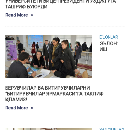
УНИВEРСИТEТИ ВИЦЕ-ПРEЗИДEНТИ ЎЗДЖТУГА
ТАШРИФ БУЮРДИ
Read More
E'LONLAR
ЭЪЛОН:
ИШ
БЕРУВЧИЛАР ВА БИТИРУВЧИЛАРНИ
“БИТИРУВЧИЛАР ЯРМАРКАСИ”ГА ТАКЛИФ
ҚИЛАМИЗ!
Read More
YANGILIKLAR