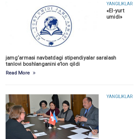
YANGILIKLAR
«El-yurt
umidi»
jamg‘armasi navbatdagi stipendiyalar saralash
tanlovi boshlanganini e’lon qildi
Read More
YANGILIKLAR