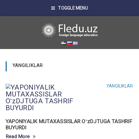
TOGGLE MENU
YANGILIKLAR
YANGILIKLAR
YAPONIYALIK MUTAXASSISLAR OʻzDJTUGA TASHRIF
BUYURDI
Read More