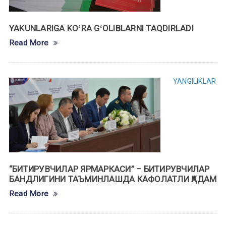
YAKUNLARIGA KOʻRA GʻOLIBLARNI TAQDIRLADI
Read More
YANGILIKLAR
“БИТИРУВЧИЛАР ЯРМАРКАСИ” – БИТИРУВЧИЛАР
БАНДЛИГИНИ ТАЪМИНЛАШДА КАФОЛАТЛИ ҚАДАМ
Read More