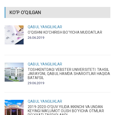
KO’P O’QILGAN
QABUL
YANGILIKLAR
O‘QISHNI KO‘CHIRISH BO‘YICHA MUDDATLAR
26.06.2019
QABUL
YANGILIKLAR
TOSHKENTDAGI VEBSTER UNIVERSITETI: TAHSIL
JARAYONI, QABUL HAMDA SHAROITLAR HAQIDA
BATAFSIL
29.06.2019
QABUL
YANGILIKLAR
2019-2020-O‘QUV YILIDA IKKINCHI VA UNDAN
KEYINGI MA’LUMOT OLISH BO‘YICHA OTMLAR