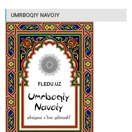
UMRBOQIY NAVOIY