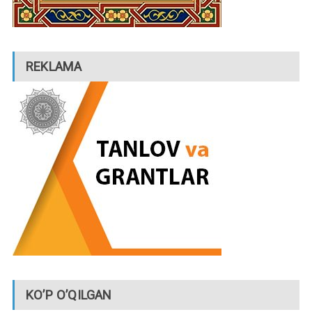
REKLAMA
KO’P O’QILGAN