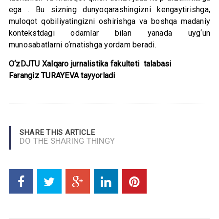
ega . Bu sizning dunyoqarashingizni kengaytirishga,
muloqot qobiliyatingizni oshirishga va boshqa madaniy
kontekstdagi odamlar bilan yanada uyg‘un
munosabatlarni o‘rnatishga yordam beradi.
O‘zDJTU Xalqaro jurnalistika fakulteti talabasi
Farangiz TURAYEVA tayyorladi
SHARE THIS ARTICLE
DO THE SHARING THINGY