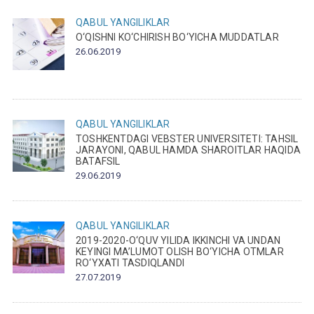
QABUL
YANGILIKLAR
O‘QISHNI KO‘CHIRISH BO‘YICHA MUDDATLAR
26.06.2019
QABUL
YANGILIKLAR
TOSHKENTDAGI VEBSTER UNIVERSITETI: TAHSIL
JARAYONI, QABUL HAMDA SHAROITLAR HAQIDA
BATAFSIL
29.06.2019
QABUL
YANGILIKLAR
2019-2020-O‘QUV YILIDA IKKINCHI VA UNDAN
KEYINGI MA’LUMOT OLISH BO‘YICHA OTMLAR
RO‘YXATI TASDIQLANDI
27.07.2019