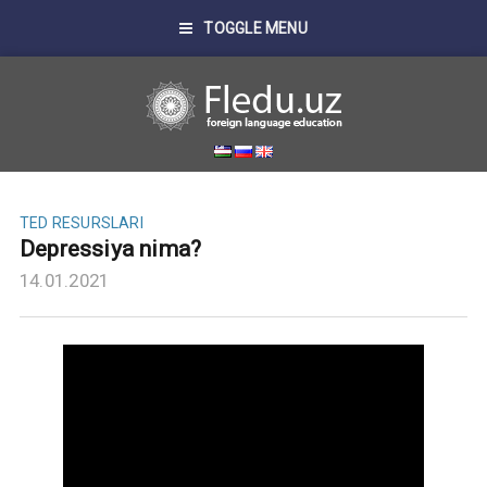
TOGGLE MENU
TED RESURSLARI
Depressiya nima?
14.01.2021