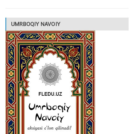
UMRBOQIY NAVOIY