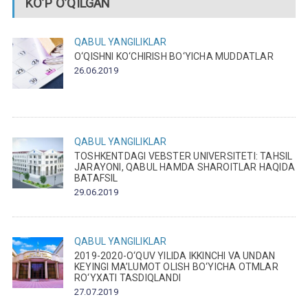
KO’P O’QILGAN
QABUL
YANGILIKLAR
O‘QISHNI KO‘CHIRISH BO‘YICHA MUDDATLAR
26.06.2019
QABUL
YANGILIKLAR
TOSHKENTDAGI VEBSTER UNIVERSITETI: TAHSIL
JARAYONI, QABUL HAMDA SHAROITLAR HAQIDA
BATAFSIL
29.06.2019
QABUL
YANGILIKLAR
2019-2020-O‘QUV YILIDA IKKINCHI VA UNDAN
KEYINGI MA’LUMOT OLISH BO‘YICHA OTMLAR
RO‘YXATI TASDIQLANDI
27.07.2019