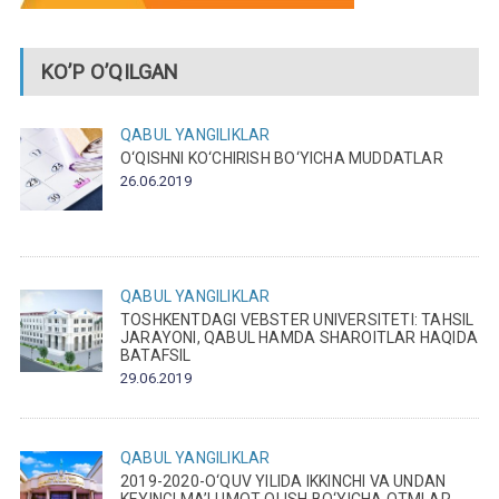
KO’P O’QILGAN
QABUL
YANGILIKLAR
O‘QISHNI KO‘CHIRISH BO‘YICHA MUDDATLAR
26.06.2019
QABUL
YANGILIKLAR
TOSHKENTDAGI VEBSTER UNIVERSITETI: TAHSIL
JARAYONI, QABUL HAMDA SHAROITLAR HAQIDA
BATAFSIL
29.06.2019
QABUL
YANGILIKLAR
2019-2020-O‘QUV YILIDA IKKINCHI VA UNDAN
KEYINGI MA’LUMOT OLISH BO‘YICHA OTMLAR