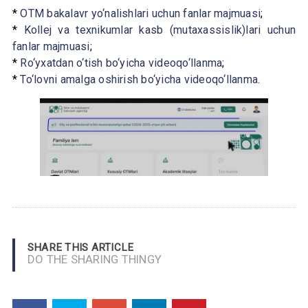
*
OTM bakalavr yo‘nalishlari uchun fanlar majmuasi
;
*
Kollej va texnikumlar kasb (mutaxassislik)lari uchun
fanlar majmuasi
;
*
Ro‘yxatdan o‘tish bo‘yicha videoqo‘llanma
;
*
To‘lovni amalga oshirish bo‘yicha videoqo‘llanma
.
SHARE THIS ARTICLE
DO THE SHARING THINGY