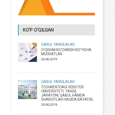
KO’P O’QILGAN
QABUL
YANGILIKLAR
O‘QISHNI KO‘CHIRISH BO‘YICHA
MUDDATLAR
26.06.2019
QABUL
YANGILIKLAR
TOSHKENTDAGI VEBSTER
UNIVERSITETI: TAHSIL
JARAYONI, QABUL HAMDA
SHAROITLAR HAQIDA BATAFSIL
29.06.2019