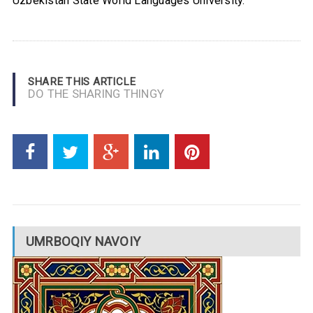
Uzbekistan State World Languages University.
SHARE THIS ARTICLE
DO THE SHARING THINGY
UMRBOQIY NAVOIY