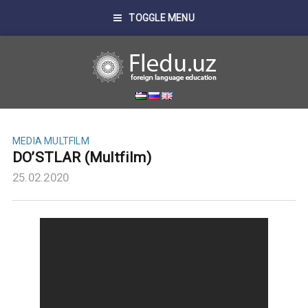
TOGGLE MENU
MEDIA
MULTFILM
DO’STLAR (Multfilm)
25.02.2020